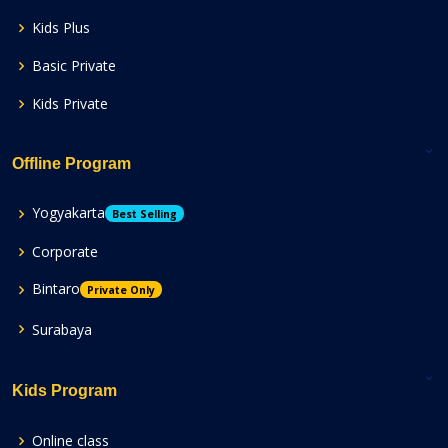
Kids Plus
Basic Private
Kids Private
Offline Program
Yogyakarta
Best Selling
Corporate
Bintaro
Private Only
Surabaya
Kids Program
Online class