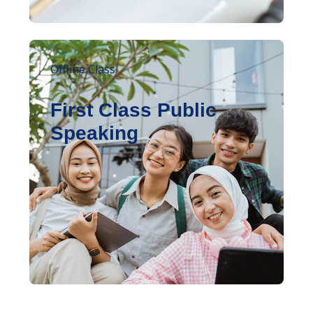
Offline Class
First Class Public
Speaking