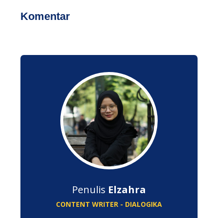
Komentar
Penulis
Elzahra
CONTENT WRITER - DIALOGIKA