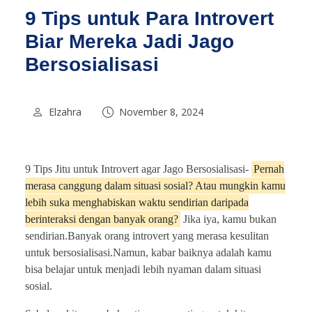
9 Tips untuk Para Introvert
Biar Mereka Jadi Jago
Bersosialisasi
Elzahra
November 8, 2024
9 Tips Jitu untuk Introvert agar Jago Bersosialisasi-
Pernah
merasa canggung dalam situasi sosial? Atau mungkin kamu
lebih suka menghabiskan waktu sendirian daripada
berinteraksi dengan banyak orang?
Jika iya, kamu bukan
sendirian.Banyak orang introvert yang merasa kesulitan
untuk bersosialisasi.Namun, kabar baiknya adalah kamu
bisa belajar untuk menjadi lebih nyaman dalam situasi
sosial.