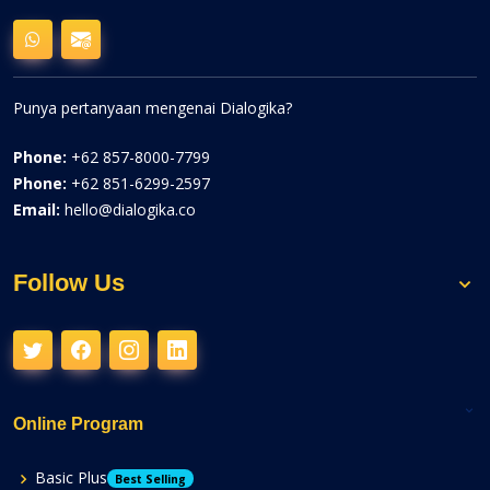
Punya pertanyaan mengenai Dialogika?
Phone:
+62 857-8000-7799
Phone:
+62 851-6299-2597
Email:
hello@dialogika.co
Follow Us
Online Program
Basic Plus
Best Selling