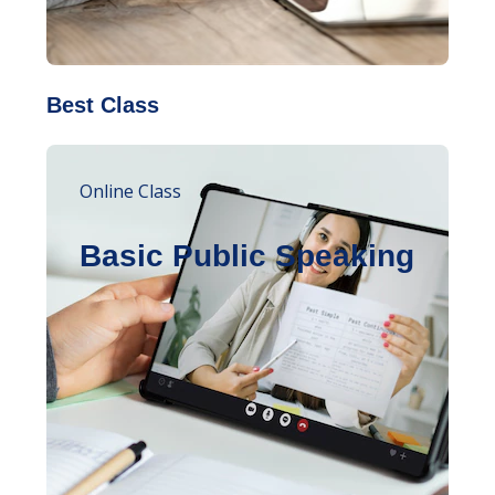
Best Class
Online Class
Basic Public Speaking