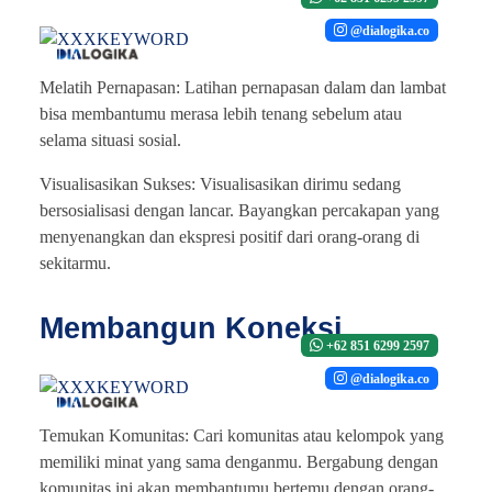
@dialogika.co
Melatih Pernapasan: Latihan pernapasan dalam dan lambat
bisa membantumu merasa lebih tenang sebelum atau
selama situasi sosial.
Visualisasikan Sukses: Visualisasikan dirimu sedang
bersosialisasi dengan lancar. Bayangkan percakapan yang
menyenangkan dan ekspresi positif dari orang-orang di
sekitarmu.
Membangun Koneksi
+62 851 6299 2597
@dialogika.co
Temukan Komunitas: Cari komunitas atau kelompok yang
memiliki minat yang sama denganmu. Bergabung dengan
komunitas ini akan membantumu bertemu dengan orang-