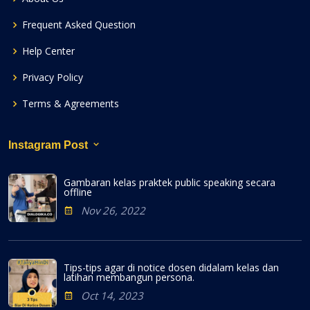
Frequent Asked Question
Help Center
Privacy Policy
Terms & Agreements
Instagram Post
Gambaran kelas praktek public speaking secara
offline
Nov 26, 2022
Tips-tips agar di notice dosen didalam kelas dan
latihan membangun persona.
Oct 14, 2023