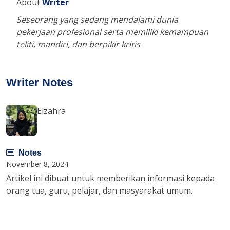
About
Writer
Seseorang yang sedang mendalami dunia
pekerjaan profesional serta memiliki kemampuan
teliti, mandiri, dan berpikir kritis
Writer Notes
Elzahra
Notes
November 8, 2024
Artikel ini dibuat untuk memberikan informasi kepada
orang tua, guru, pelajar, dan masyarakat umum.