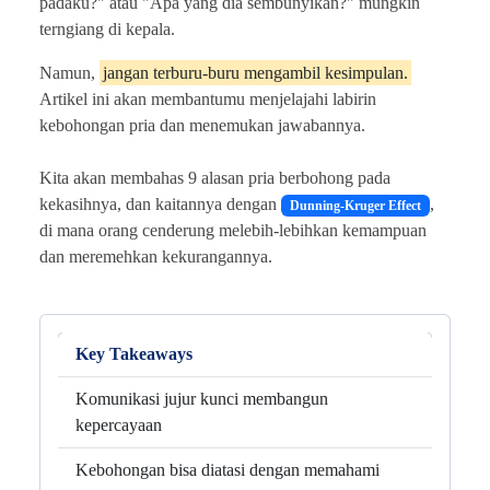
padaku?" atau "Apa yang dia sembunyikan?" mungkin
terngiang di kepala.
Namun,
jangan terburu-buru mengambil kesimpulan.
Artikel ini akan membantumu menjelajahi labirin
kebohongan pria dan menemukan jawabannya.
Kita akan membahas 9 alasan pria berbohong pada
kekasihnya, dan kaitannya dengan
,
Dunning-Kruger Effect
di mana orang cenderung melebih-lebihkan kemampuan
dan meremehkan kekurangannya.
Key Takeaways
Komunikasi jujur kunci membangun
kepercayaan
Kebohongan bisa diatasi dengan memahami