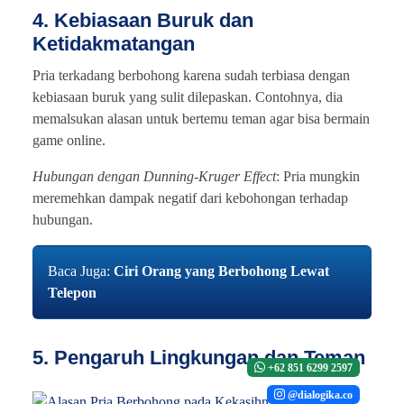
4. Kebiasaan Buruk dan
Ketidakmatangan
Pria terkadang berbohong karena sudah terbiasa dengan
kebiasaan buruk yang sulit dilepaskan. Contohnya, dia
memalsukan alasan untuk bertemu teman agar bisa bermain
game online.
Hubungan dengan Dunning-Kruger Effect
: Pria mungkin
meremehkan dampak negatif dari kebohongan terhadap
hubungan.
Baca Juga:
Ciri Orang yang Berbohong Lewat
Telepon
5. Pengaruh Lingkungan dan Teman
+62 851 6299 2597
@dialogika.co