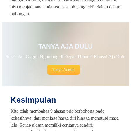
bisa menjadi tanda adanya masalah yang lebih dalam dalam
hubungan.
TANYA AJA DULU
Susah dan Gugup Ngomong di Depan Umum? Konsul Aja Dulu
Tanya Admin
Kesimpulan
Kita telah membahas 9 alasan pria berbohong pada
kekasihnya, dari menjaga harga diri hingga menutupi masa
lalu. Setiap alasan memiliki ceritanya sendiri,