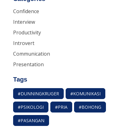
Confidence
Interview
Productivity
Introvert
Communication
Presentation
Tags
#DUNNINGKRUGER
#KOMUNIKASI
#PSIKOLOGI
#PRIA
#BOHONG
#PASANGAN