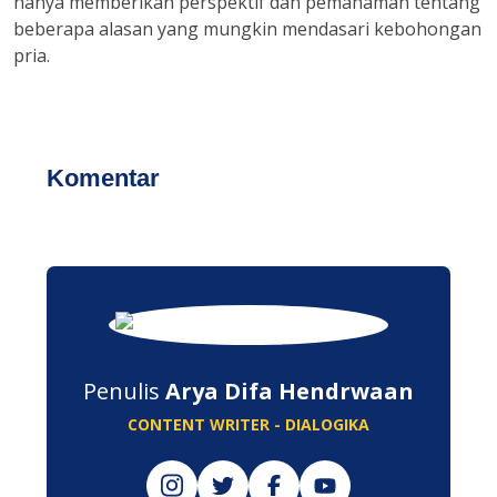
hanya memberikan perspektif dan pemahaman tentang
beberapa alasan yang mungkin mendasari kebohongan
pria.
Komentar
Penulis
Arya Difa Hendrwaan
CONTENT WRITER - DIALOGIKA