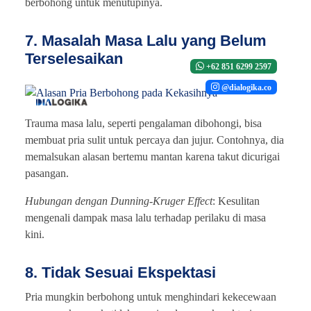
berbohong untuk menutupinya.
7. Masalah Masa Lalu yang Belum
Terselesaikan
+62 851 6299 2597
@dialogika.co
Trauma masa lalu, seperti pengalaman dibohongi, bisa
membuat pria sulit untuk percaya dan jujur. Contohnya, dia
memalsukan alasan bertemu mantan karena takut dicurigai
pasangan.
Hubungan dengan Dunning-Kruger Effect
: Kesulitan
mengenali dampak masa lalu terhadap perilaku di masa
kini.
8. Tidak Sesuai Ekspektasi
Pria mungkin berbohong untuk menghindari kekecewaan