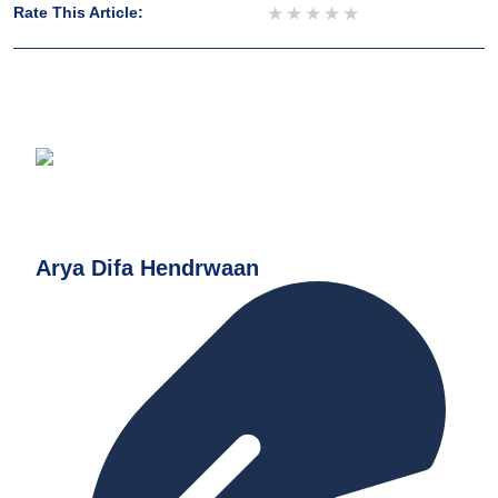
1 star
2 stars
3 stars
4 stars
5 stars
Rate This Article:
Arya Difa Hendrwaan