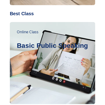
Best Class
Online Class
Basic Public Speaking