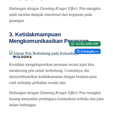
Hubungan dengan Dunning-Kruger Effect
: Pria mungkin
salah menilai dampak emosional dari kejujuran pada
pasangan
3. Ketidakmampuan
Mengkomunikasikan Perasaan
+62 851 6299 2597
@dialogika.co
Kesulitan mengekspresikan perasaan secara jujur bisa
mendorong pria untuk berbohong. Contohnya, dia
menyembunyikan ketidakamanan dengan berpura-pura
cuek terhadap perhatian wanita lain.
Hubungan dengan Dunning-Kruger Effect
: Pria mungkin
kurang menyadari pentingnya komunikasi terbuka dan jujur
dalam hubungan.