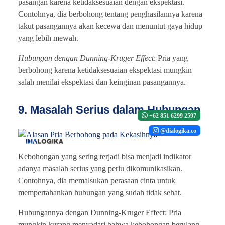
pasangan karena ketidaksesuaian dengan ekspektasi.
Contohnya, dia berbohong tentang penghasilannya karena
takut pasangannya akan kecewa dan menuntut gaya hidup
yang lebih mewah.
Hubungan dengan Dunning-Kruger Effect
: Pria yang
berbohong karena ketidaksesuaian ekspektasi mungkin
salah menilai ekspektasi dan keinginan pasangannya.
9. Masalah Serius dalam Hubungan
+62 851 6299 2597
@dialogika.co
Kebohongan yang sering terjadi bisa menjadi indikator
adanya masalah serius yang perlu dikomunikasikan.
Contohnya, dia memalsukan perasaan cinta untuk
mempertahankan hubungan yang sudah tidak sehat.
Hubungannya dengan Dunning-Kruger Effect: Pria
mungkin kurang menyadari bahwa kebohongan berulang