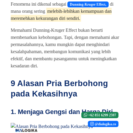
Fenomena ini dikenal sebagai
di
Dunning-Kruger Effect,
mana orang sering
melebih-lebihkan kemampuan dan
meremehkan kekurangan diri sendiri.
Memahami Dunning-Kruger Effect bukan berarti
membenarkan kebohongan. Tapi, dengan memahami akar
permasalahannya, kamu mungkin dapat menghindari
kesalahpahaman, membangun komunikasi yang lebih
efektif, dan membantu pasanganmu untuk meningkatkan
kesadaran diri.
9 Alasan Pria Berbohong
pada Kekasihnya
1. Menjaga Gengsi dan Harga Diri
+62 851 6299 2597
@dialogika.co