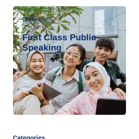
Offline Class
First Class Public
Speaking
Categories