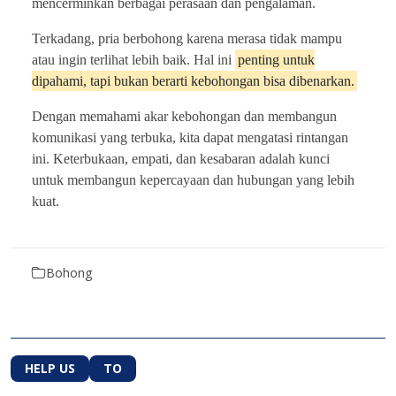
mencerminkan berbagai perasaan dan pengalaman.
Terkadang, pria berbohong karena merasa tidak mampu
atau ingin terlihat lebih baik. Hal ini
penting untuk
dipahami, tapi bukan berarti kebohongan bisa dibenarkan.
Dengan memahami akar kebohongan dan membangun
komunikasi yang terbuka, kita dapat mengatasi rintangan
ini. Keterbukaan, empati, dan kesabaran adalah kunci
untuk membangun kepercayaan dan hubungan yang lebih
kuat.
Bohong
HELP US
TO