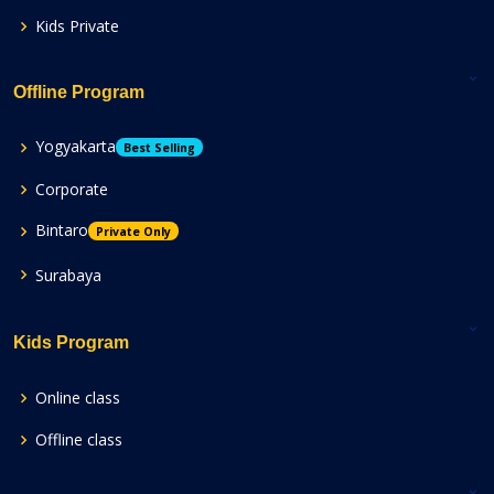
Kids Private
Offline Program
Yogyakarta
Best Selling
Corporate
Bintaro
Private Only
Surabaya
Kids Program
Online class
Offline class