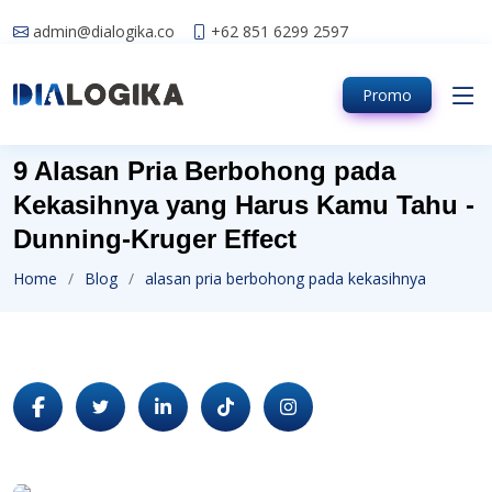
admin@dialogika.co
+62 851 6299 2597
Promo
9 Alasan Pria Berbohong pada
Kekasihnya yang Harus Kamu Tahu -
Dunning-Kruger Effect
Home
Blog
alasan pria berbohong pada kekasihnya