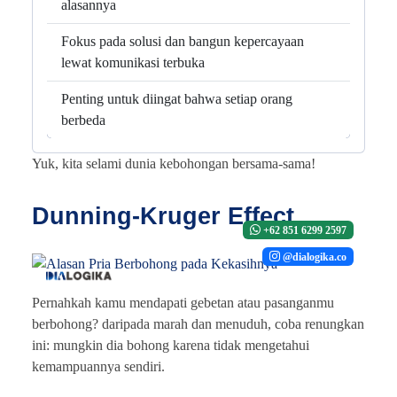
alasannya
Fokus pada solusi dan bangun kepercayaan
lewat komunikasi terbuka
Penting untuk diingat bahwa setiap orang
berbeda
Yuk, kita selami dunia kebohongan bersama-sama!
Dunning-Kruger Effect
+62 851 6299 2597
@dialogika.co
Pernahkah kamu mendapati gebetan atau pasanganmu
berbohong? daripada marah dan menuduh, coba renungkan
ini: mungkin dia bohong karena tidak mengetahui
kemampuannya sendiri.