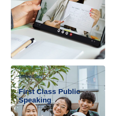
Offline Class
First Class Public
Speaking