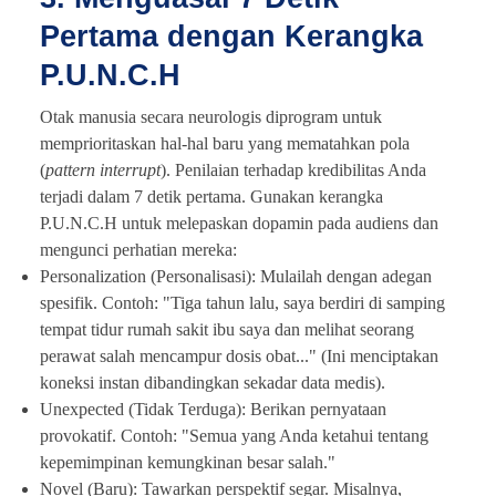
Pertama dengan Kerangka
P.U.N.C.H
Otak manusia secara neurologis diprogram untuk
memprioritaskan hal-hal baru yang mematahkan pola
(
pattern interrupt
). Penilaian terhadap kredibilitas Anda
terjadi dalam 7 detik pertama. Gunakan kerangka
P.U.N.C.H untuk melepaskan dopamin pada audiens dan
mengunci perhatian mereka:
Personalization (Personalisasi): Mulailah dengan adegan
spesifik. Contoh: "Tiga tahun lalu, saya berdiri di samping
tempat tidur rumah sakit ibu saya dan melihat seorang
perawat salah mencampur dosis obat..." (Ini menciptakan
koneksi instan dibandingkan sekadar data medis).
Unexpected (Tidak Terduga): Berikan pernyataan
provokatif. Contoh: "Semua yang Anda ketahui tentang
kepemimpinan kemungkinan besar salah."
Novel (Baru): Tawarkan perspektif segar. Misalnya,