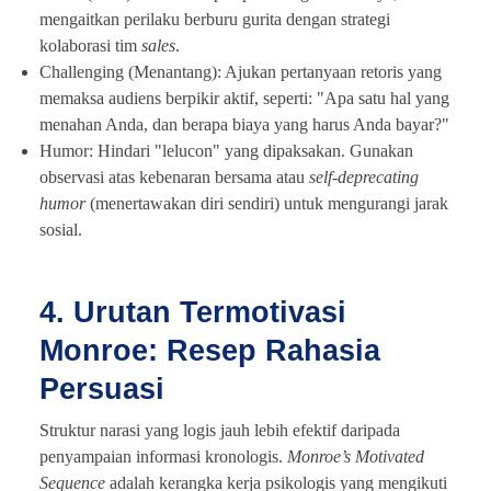
mengaitkan perilaku berburu gurita dengan strategi
kolaborasi tim
sales
.
Challenging (Menantang): Ajukan pertanyaan retoris yang
memaksa audiens berpikir aktif, seperti: "Apa satu hal yang
menahan Anda, dan berapa biaya yang harus Anda bayar?"
Humor: Hindari "lelucon" yang dipaksakan. Gunakan
observasi atas kebenaran bersama atau
self-deprecating
humor
(menertawakan diri sendiri) untuk mengurangi jarak
sosial.
4. Urutan Termotivasi
Monroe: Resep Rahasia
Persuasi
Struktur narasi yang logis jauh lebih efektif daripada
penyampaian informasi kronologis.
Monroe’s Motivated
Sequence
adalah kerangka kerja psikologis yang mengikuti