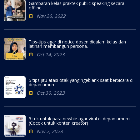
Gambaran kelas praktek public speaking secara
offline
Nov 26, 2022
Tips-tips agar di notice dosen didalam kelas dan
latihan membangun persona.
Oct 14, 2023
5 tips jitu atasi otak yang ngeblank saat berbicara di
depan umum
Oct 30, 2023
5 trik untuk para newbie agar viral di depan umum.
(Cocok untuk konten creator)
Nov 2, 2023