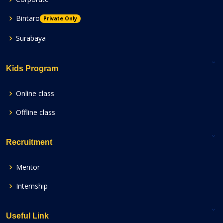
Bintaro
Private Only
Surabaya
Kids Program
Online class
Offline class
Recruitment
Mentor
Internship
Useful Link