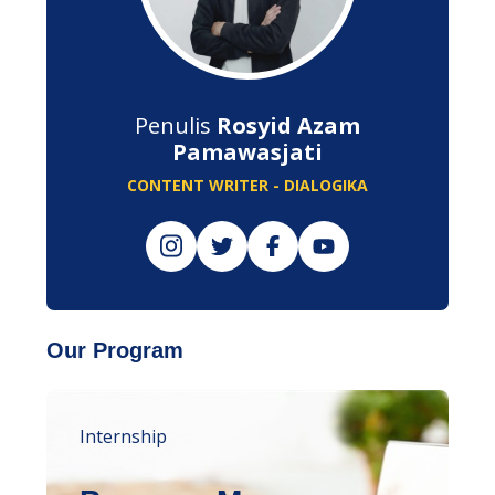
Penulis
Rosyid Azam
Pamawasjati
CONTENT WRITER - DIALOGIKA
Our Program
Internship