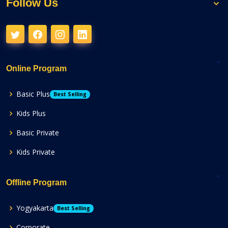
Follow Us
Online Program
Basic Plus
Best Selling
Kids Plus
Basic Private
Kids Private
Offline Program
Yogyakarta
Best Selling
Corporate