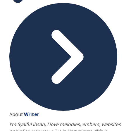
About
Writer
I'm Syaiful ihsan, I love melodies, embers, websites