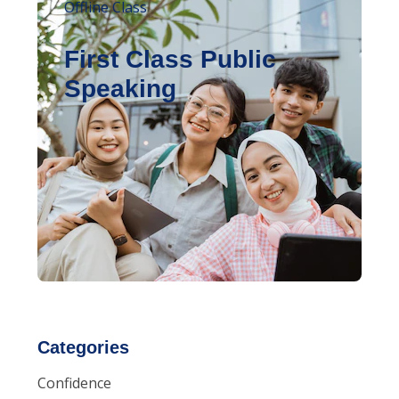
Offline Class
First Class Public
Speaking
Categories
Confidence