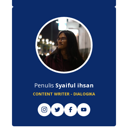
Penulis
Syaiful ihsan
CONTENT WRITER - DIALOGIKA