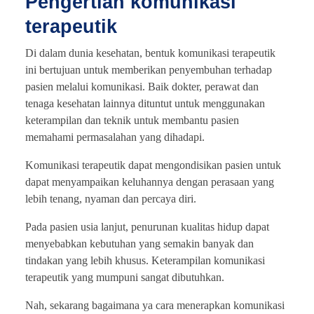
Pengertian komunikasi
terapeutik
Di dalam dunia kesehatan, bentuk komunikasi terapeutik
ini bertujuan untuk memberikan penyembuhan terhadap
pasien melalui komunikasi. Baik dokter, perawat dan
tenaga kesehatan lainnya dituntut untuk menggunakan
keterampilan dan teknik untuk membantu pasien
memahami permasalahan yang dihadapi.
Komunikasi terapeutik dapat mengondisikan pasien untuk
dapat menyampaikan keluhannya dengan perasaan yang
lebih tenang, nyaman dan percaya diri.
Pada pasien usia lanjut, penurunan kualitas hidup dapat
menyebabkan kebutuhan yang semakin banyak dan
tindakan yang lebih khusus. Keterampilan komunikasi
terapeutik yang mumpuni sangat dibutuhkan.
Nah, sekarang bagaimana ya cara menerapkan komunikasi