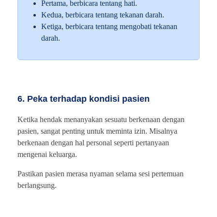
Pertama, berbicara tentang hati.
Kedua, berbicara tentang tekanan darah.
Ketiga, berbicara tentang mengobati tekanan
darah.
6. Peka terhadap kondisi pasien
Ketika hendak menanyakan sesuatu berkenaan dengan
pasien, sangat penting untuk meminta izin. Misalnya
berkenaan dengan hal personal seperti pertanyaan
mengenai keluarga.
Pastikan pasien merasa nyaman selama sesi pertemuan
berlangsung.