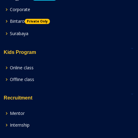
Corporate
Bintaro
Private Only
Surabaya
Kids Program
Online class
Offline class
Recruitment
Mentor
Internship