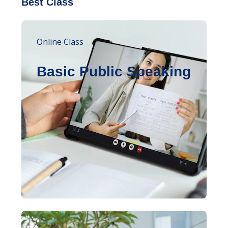
Best Class
Online Class
Basic Public Speaking