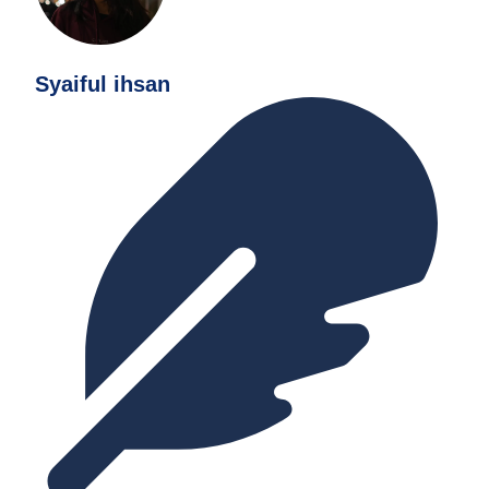
Syaiful ihsan