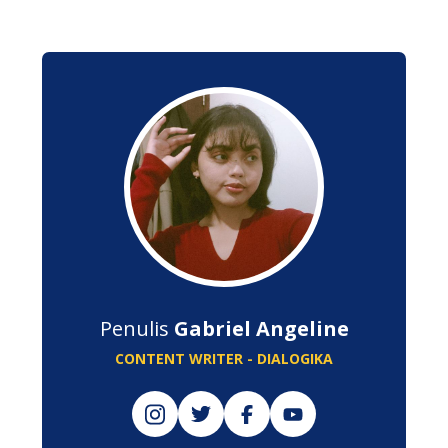
Penulis
Gabriel Angeline
CONTENT WRITER - DIALOGIKA