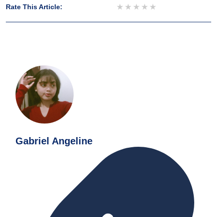
1 star
2 stars
3 stars
4 stars
5 stars
Rate This Article:
Gabriel Angeline