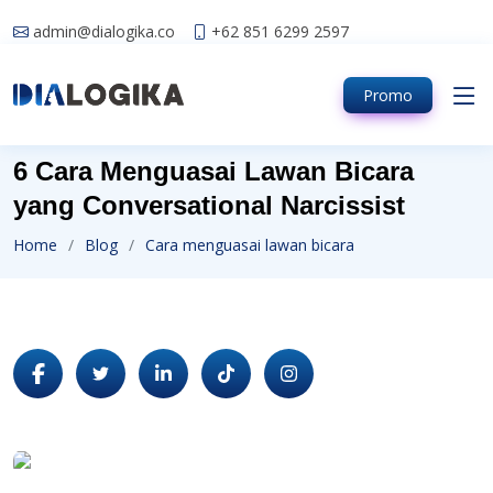
admin@dialogika.co
+62 851 6299 2597
Promo
6 Cara Menguasai Lawan Bicara
yang Conversational Narcissist
Home
Blog
Cara menguasai lawan bicara