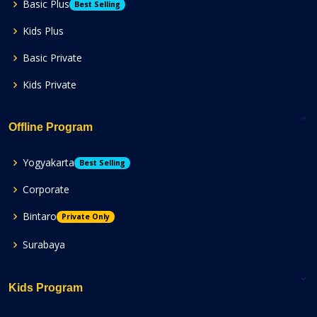
Basic Plus
Best Selling
Kids Plus
Basic Private
Kids Private
Offline Program
Yogyakarta
Best Selling
Corporate
Bintaro
Private Only
Surabaya
Kids Program