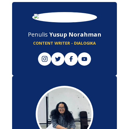
Penulis
Yusup Norahman
CONTENT WRITER - DIALOGIKA