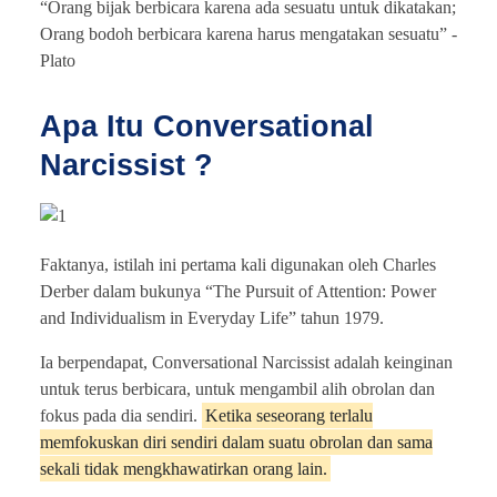
“Orang bijak berbicara karena ada sesuatu untuk dikatakan;
Orang bodoh berbicara karena harus mengatakan sesuatu” -
Plato
Apa Itu Conversational
Narcissist ?
Faktanya, istilah ini pertama kali digunakan oleh Charles
Derber dalam bukunya “The Pursuit of Attention: Power
and Individualism in Everyday Life” tahun 1979.
Ia berpendapat, Conversational Narcissist adalah keinginan
untuk terus berbicara, untuk mengambil alih obrolan dan
fokus pada dia sendiri.
Ketika seseorang terlalu
memfokuskan diri sendiri dalam suatu obrolan dan sama
sekali tidak mengkhawatirkan orang lain.