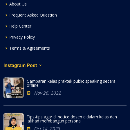
About Us
Frequent Asked Question
Help Center
Privacy Policy
Terms & Agreements
Instagram Post
Gambaran kelas praktek public speaking secara
offline
Nov 26, 2022
Tips-tips agar di notice dosen didalam kelas dan
latihan membangun persona.
Oct 14, 2023