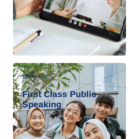
Offline Class
First Class Public
Speaking