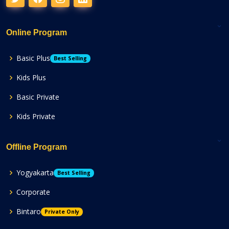
Online Program
Basic Plus
Best Selling
Kids Plus
Basic Private
Kids Private
Offline Program
Yogyakarta
Best Selling
Corporate
Bintaro
Private Only