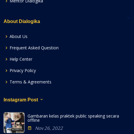
Mentor Dialogika
About Dialogika
About Us
Frequent Asked Question
Help Center
Privacy Policy
Terms & Agreements
Instagram Post
Gambaran kelas praktek public speaking secara
offline
Nov 26, 2022