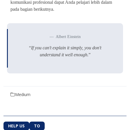
komunikasi profesional dapat Anda pelajari lebih dalam
pada bagian berikutnya.
Albert Einstein
“
If you can't explain it simply, you don't
understand it well enough.
”
Medium
HELP US
TO