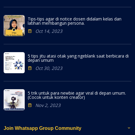
Tips-tips agar di notice dosen didalam kelas dan
latihan membangun persona.
Oct 14, 2023
5 tips jitu atasi otak yang ngeblank saat berbicara di
depan umum
Oct 30, 2023
5 trik untuk para newbie agar viral di depan umum.
(Cocok untuk konten creator)
Nov 2, 2023
Join Whatsapp Group Community