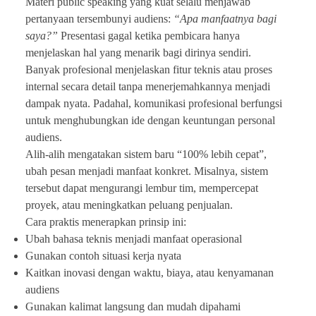
Materi public speaking yang kuat selalu menjawab
pertanyaan tersembunyi audiens:
“Apa manfaatnya bagi
saya?”
Presentasi gagal ketika pembicara hanya
menjelaskan hal yang menarik bagi dirinya sendiri.
Banyak profesional menjelaskan fitur teknis atau proses
internal secara detail tanpa menerjemahkannya menjadi
dampak nyata. Padahal, komunikasi profesional berfungsi
untuk menghubungkan ide dengan keuntungan personal
audiens.
Alih-alih mengatakan sistem baru “100% lebih cepat”,
ubah pesan menjadi manfaat konkret. Misalnya, sistem
tersebut dapat mengurangi lembur tim, mempercepat
proyek, atau meningkatkan peluang penjualan.
Cara praktis menerapkan prinsip ini:
Ubah bahasa teknis menjadi manfaat operasional
Gunakan contoh situasi kerja nyata
Kaitkan inovasi dengan waktu, biaya, atau kenyamanan
audiens
Gunakan kalimat langsung dan mudah dipahami