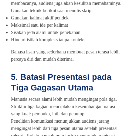
membacanya, audiens juga akan kesulitan memahaminya.
Gunakan teknik berikut saat menulis skrip:
Gunakan kalimat aktif pendek
Maksimal satu ide per kalimat
Sisakan jeda alami untuk penekanan
Hindari istilah kompleks tanpa konteks
Bahasa lisan yang sederhana membuat pesan terasa lebih
percaya diri dan mudah diterima.
5. Batasi Presentasi pada
Tiga Gagasan Utama
Manusia secara alami lebih mudah mengingat pola tiga.
Struktur tiga bagian menciptakan keseimbangan narasi
yang kuat: pembuka, inti, dan penutup.
Penelitian komunikasi menunjukkan audiens jarang
mengingat lebih dari tiga pesan utama setelah presentasi
selesai. Terlalu banyak poin justru menurunkan retensi