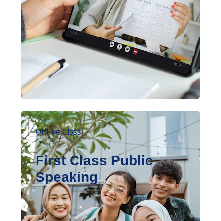
Offline Class
First Class Public
Speaking