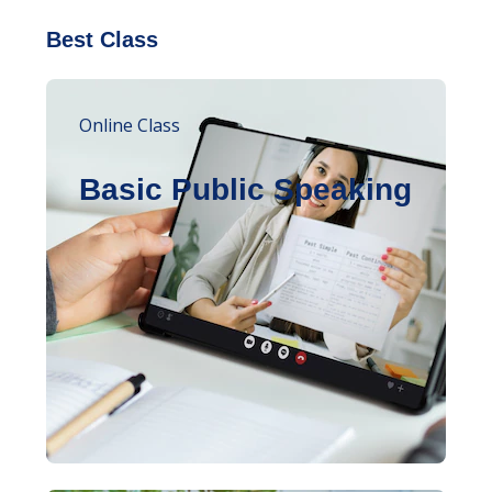
Best Class
Online Class
Basic Public Speaking