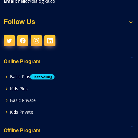
Email:
hello@dialogika.co
Follow Us
Online Program
Basic Plus
Best Selling
Kids Plus
Basic Private
Kids Private
Offline Program