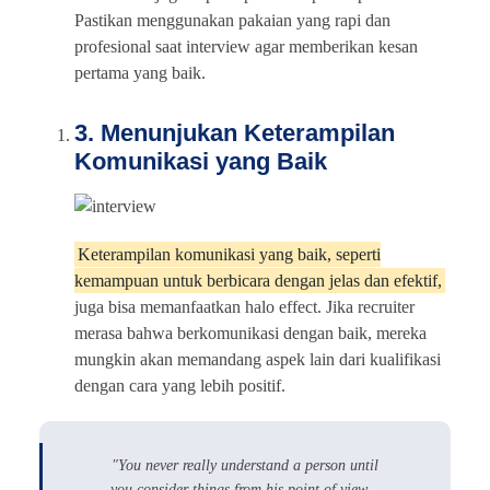
Pastikan menggunakan pakaian yang rapi dan
profesional saat interview agar memberikan kesan
pertama yang baik.
3. Menunjukan Keterampilan
Komunikasi yang Baik
Keterampilan komunikasi yang baik, seperti
kemampuan untuk berbicara dengan jelas dan efektif,
juga bisa memanfaatkan halo effect. Jika recruiter
merasa bahwa berkomunikasi dengan baik, mereka
mungkin akan memandang aspek lain dari kualifikasi
dengan cara yang lebih positif.
"You never really understand a person until
you consider things from his point of view...