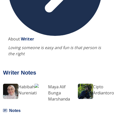
About
Writer
Loving someone is easy and fun is that person is
the right
Writer Notes
Habibah
Maya Alif
Cipto
Nureniati
Bunga
Ardiantor
Marshanda
Notes