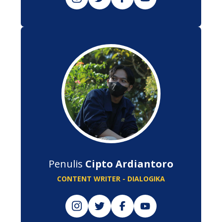
Penulis
Cipto Ardiantoro
CONTENT WRITER - DIALOGIKA