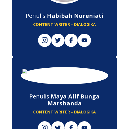
Penulis
Habibah Nureniati
CONTENT WRITER - DIALOGIKA
Penulis
Maya Alif Bunga
Marshanda
CONTENT WRITER - DIALOGIKA