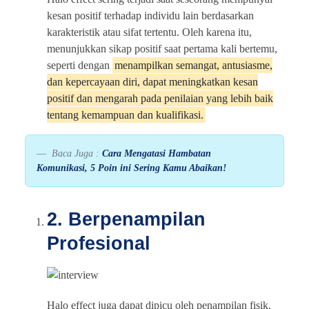
kesan positif terhadap individu lain berdasarkan
karakteristik atau sifat tertentu. Oleh karena itu,
menunjukkan sikap positif saat pertama kali bertemu,
seperti dengan
menampilkan semangat, antusiasme,
dan kepercayaan diri, dapat meningkatkan kesan
positif dan mengarah pada penilaian yang lebih baik
tentang kemampuan dan kualifikasi.
Baca Juga :
Cara Mengatasi Hambatan
Komunikasi, 5 Poin ini Sering Kamu Abaikan!
2. Berpenampilan
Profesional
Halo effect juga dapat dipicu oleh penampilan fisik.