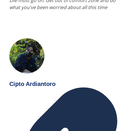
Life must go on. Get out of comfort zone and do
what you've been worried about all this time
Cipto Ardiantoro