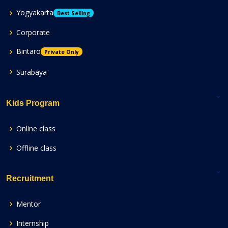
Yogyakarta
Best Selling
Corporate
Bintaro
Private Only
Surabaya
Kids Program
Online class
Offline class
Recruitment
Mentor
Internship