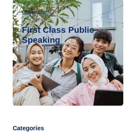
Offline Class
First Class Public
Speaking
Categories