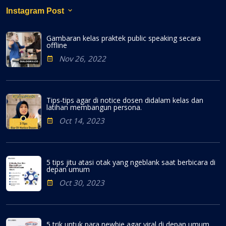
Instagram Post
Gambaran kelas praktek public speaking secara
offline
Nov 26, 2022
Tips-tips agar di notice dosen didalam kelas dan
latihan membangun persona.
Oct 14, 2023
5 tips jitu atasi otak yang ngeblank saat berbicara di
depan umum
Oct 30, 2023
5 trik untuk para newbie agar viral di depan umum.