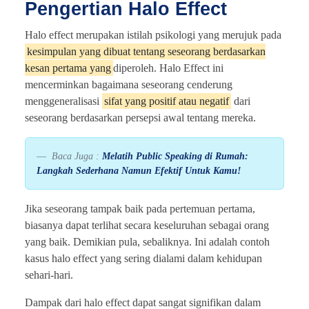
Pengertian Halo Effect
Halo effect merupakan istilah psikologi yang merujuk pada
kesimpulan yang dibuat tentang seseorang berdasarkan
kesan pertama yang
diperoleh. Halo Effect ini
mencerminkan bagaimana seseorang cenderung
menggeneralisasi
sifat yang positif atau negatif
dari
seseorang berdasarkan persepsi awal tentang mereka.
Baca Juga :
Melatih Public Speaking di Rumah:
Langkah Sederhana Namun Efektif Untuk Kamu!
Jika seseorang tampak baik pada pertemuan pertama,
biasanya dapat terlihat secara keseluruhan sebagai orang
yang baik. Demikian pula, sebaliknya. Ini adalah contoh
kasus halo effect yang sering dialami dalam kehidupan
sehari-hari.
Dampak dari halo effect dapat sangat signifikan dalam