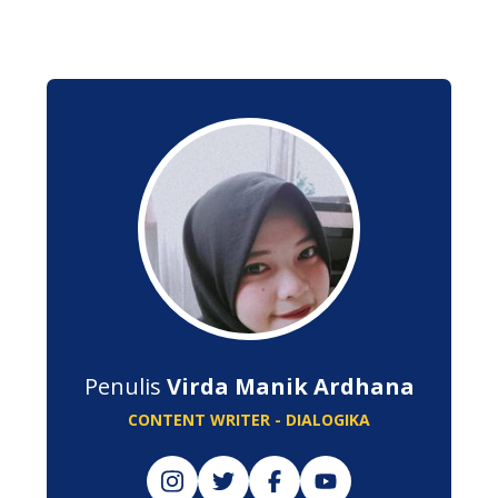
Penulis
Virda Manik Ardhana
CONTENT WRITER - DIALOGIKA