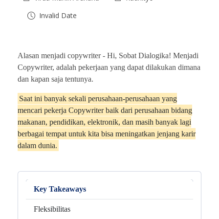
Invalid Date
Alasan menjadi copywriter -
Hi, Sobat Dialogika! Menjadi
Copywriter, adalah pekerjaan yang dapat dilakukan dimana
dan kapan saja tentunya.
Saat ini banyak sekali perusahaan-perusahaan yang
mencari pekerja Copywriter baik dari perusahaan bidang
makanan, pendidikan, elektronik, dan masih banyak lagi
berbagai tempat untuk kita bisa meningatkan jenjang karir
dalam dunia.
Key Takeaways
Fleksibilitas