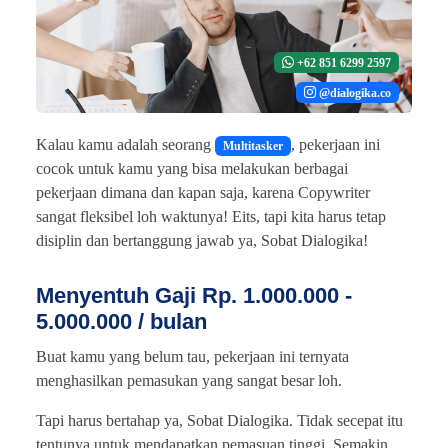
+62 851 6299 2597
@dialogika.co
Kalau kamu adalah seorang
, pekerjaan ini
Multitasker
cocok untuk kamu yang bisa melakukan berbagai
pekerjaan dimana dan kapan saja, karena Copywriter
sangat fleksibel loh waktunya! Eits, tapi kita harus tetap
disiplin dan bertanggung jawab ya, Sobat Dialogika!
Menyentuh Gaji Rp. 1.000.000 -
5.000.000 / bulan
Buat kamu yang belum tau, pekerjaan ini ternyata
menghasilkan pemasukan yang sangat besar loh.
Tapi harus bertahap ya, Sobat Dialogika. Tidak secepat itu
tentunya untuk mendapatkan pemasuan tinggi. Semakin