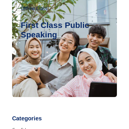
Offline Class
First Class Public
Speaking
Categories