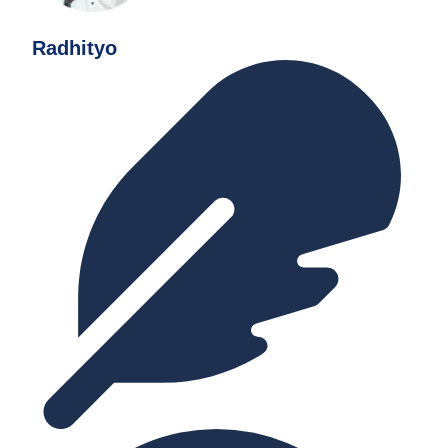
Radhityo