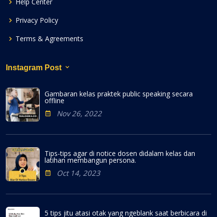
Help Center
Privacy Policy
Terms & Agreements
Instagram Post
Gambaran kelas praktek public speaking secara
offline
Nov 26, 2022
Tips-tips agar di notice dosen didalam kelas dan
latihan membangun persona.
Oct 14, 2023
5 tips jitu atasi otak yang ngeblank saat berbicara di