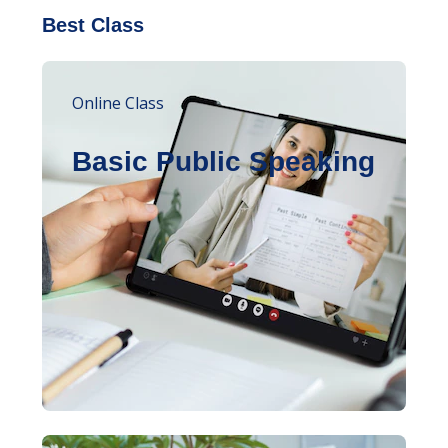
Best Class
Online Class
Basic Public Speaking