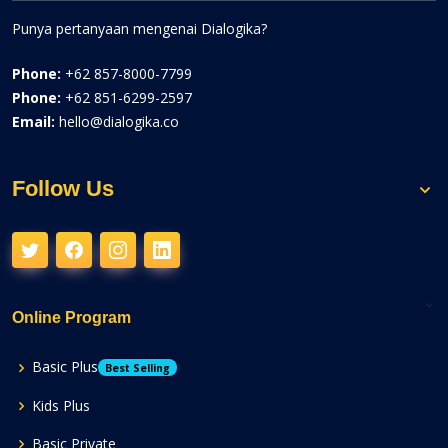
Punya pertanyaan mengenai Dialogika?
Phone:
+62 857-8000-7799
Phone:
+62 851-6299-2597
Email:
hello@dialogika.co
Follow Us
Online Program
Basic Plus
Best Selling
Kids Plus
Basic Private