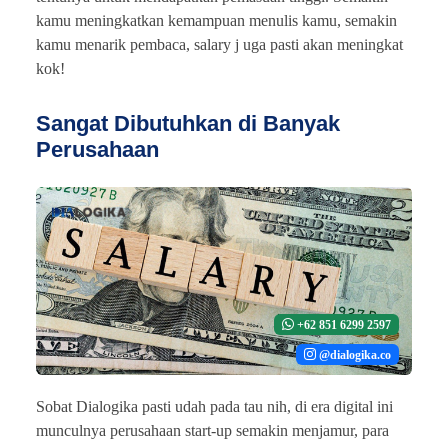
kamu meningkatkan kemampuan menulis kamu, semakin
kamu menarik pembaca, salary j uga pasti akan meningkat
kok!
Sangat Dibutuhkan di Banyak
Perusahaan
+62 851 6299 2597
@dialogika.co
Sobat Dialogika pasti udah pada tau nih, di era digital ini
munculnya perusahaan start-up semakin menjamur, para