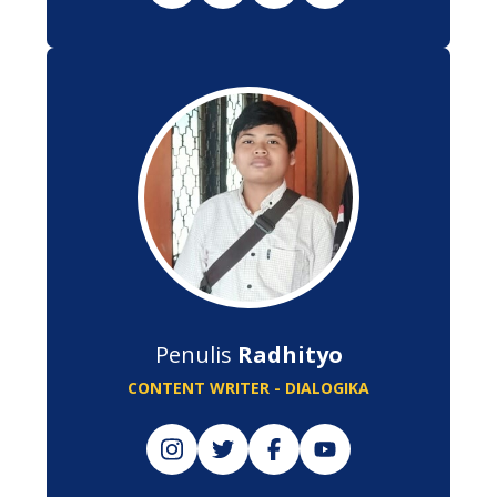
Penulis
Radhityo
CONTENT WRITER - DIALOGIKA