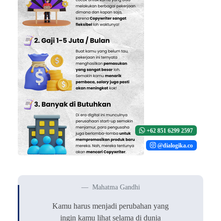
+62 851 6299 2597
@dialogika.co
Mahatma Gandhi
Kamu harus menjadi perubahan yang
ingin kamu lihat selama di dunia