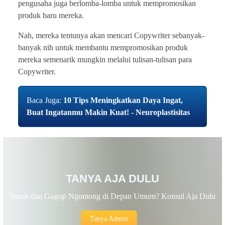
pengusaha juga berlomba-lomba untuk mempromosikan
produk baru mereka.
Nah, mereka tentunya akan mencari Copywriter sebanyak-
banyak nih untuk membantu mempromosikan produk
mereka semenarik mungkin melalui tulisan-tulisan para
Copywriter.
Baca Juga:
10 Tips Meningkatkan Daya Ingat,
Buat Ingatanmu Makin Kuat! - Neuroplastisitas
TANYA AJA DULU
Susah dan Gugup Ngomong di Depan Umum? Konsul Aja Dulu
Tanya Admin