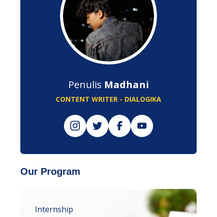
Penulis
Madhani
CONTENT WRITER - DIALOGIKA
Our Program
Internship