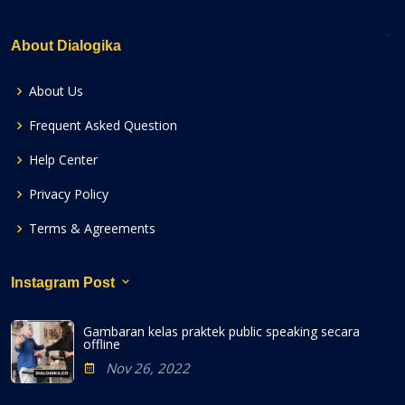
About Dialogika
About Us
Frequent Asked Question
Help Center
Privacy Policy
Terms & Agreements
Instagram Post
Gambaran kelas praktek public speaking secara
offline
Nov 26, 2022