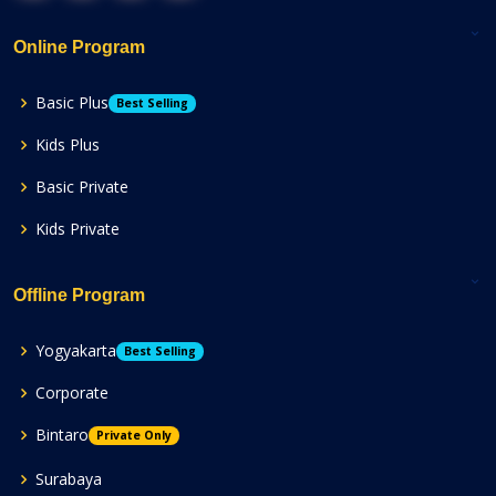
Online Program
Basic Plus
Best Selling
Kids Plus
Basic Private
Kids Private
Offline Program
Yogyakarta
Best Selling
Corporate
Bintaro
Private Only
Surabaya