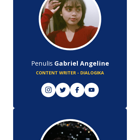
Penulis
Gabriel Angeline
CONTENT WRITER - DIALOGIKA