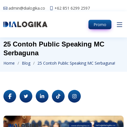
admin@dialogika.co
+62 851 6299 2597
Promo
25 Contoh Public Speaking MC
Serbaguna
Home
Blog
25 Contoh Public Speaking MC Serbaguna!