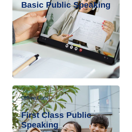
Basic Public Speaking
Offline Class
First Class Public
Speaking