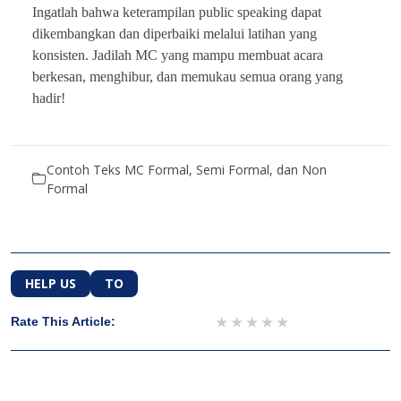
Ingatlah bahwa keterampilan public speaking dapat
dikembangkan dan diperbaiki melalui latihan yang
konsisten. Jadilah MC yang mampu membuat acara
berkesan, menghibur, dan memukau semua orang yang
hadir!
Contoh Teks MC Formal, Semi Formal, dan Non
Formal
HELP US
TO
1 star
2 stars
3 stars
4 stars
5 stars
Rate This Article: