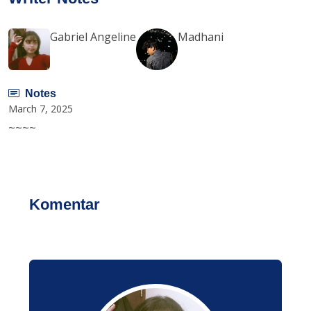
Gabriel Angeline
Madhani
Notes
March 7, 2025
~~~~
Komentar