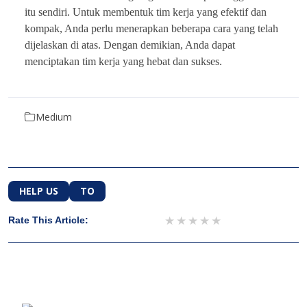
itu sendiri. Untuk membentuk tim kerja yang efektif dan
kompak, Anda perlu menerapkan beberapa cara yang telah
dijelaskan di atas. Dengan demikian, Anda dapat
menciptakan tim kerja yang hebat dan sukses.
Medium
HELP US
TO
1 star
2 stars
3 stars
4 stars
5 stars
Rate This Article: