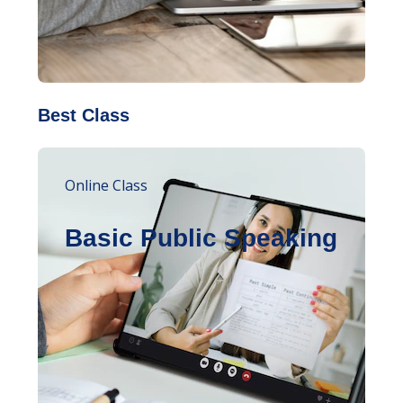
Best Class
Online Class
Basic Public Speaking