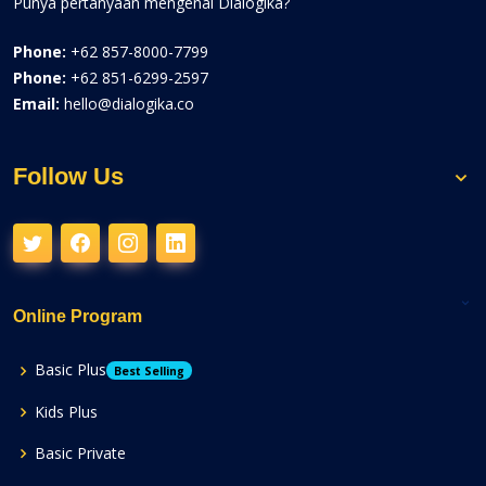
Punya pertanyaan mengenai Dialogika?
Phone:
+62 857-8000-7799
Phone:
+62 851-6299-2597
Email:
hello@dialogika.co
Follow Us
Online Program
Basic Plus
Best Selling
Kids Plus
Basic Private