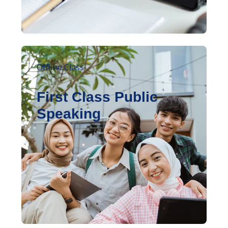
Offline Class
First Class Public
Speaking