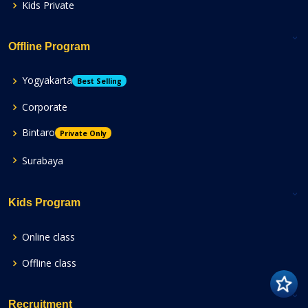
Kids Private
Offline Program
Yogyakarta
Best Selling
Corporate
Bintaro
Private Only
Surabaya
Kids Program
Online class
Offline class
Recruitment