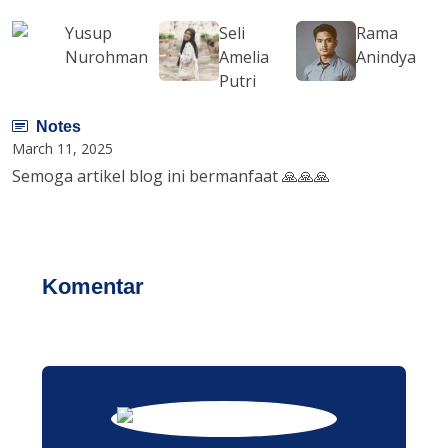
Yusup
Seli
Rama
Nurohman
Amelia
Anindya
Putri
Notes
March 11, 2025
Semoga artikel blog ini bermanfaat 🙏🙏🙏
Komentar