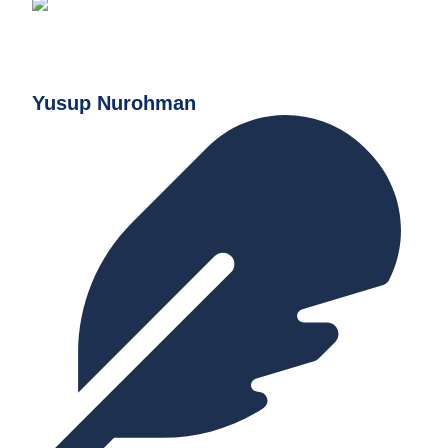
Yusup Nurohman