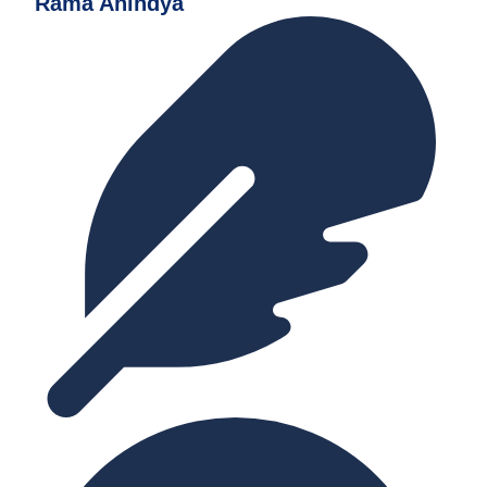
Rama Anindya