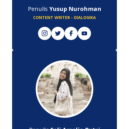
Penulis
Yusup Nurohman
CONTENT WRITER - DIALOGIKA