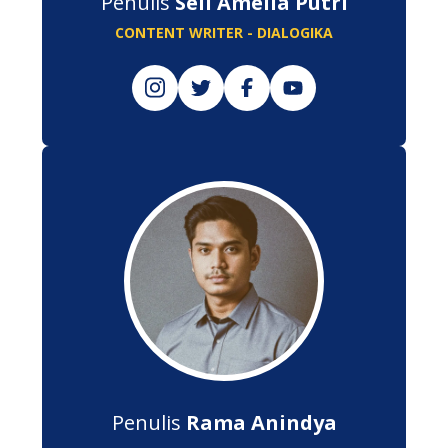
Penulis
Seli Amelia Putri
CONTENT WRITER - DIALOGIKA
Penulis
Rama Anindya