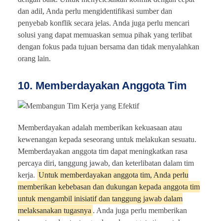
dan adil, Anda perlu mengidentifikasi sumber dan
penyebab konflik secara jelas. Anda juga perlu mencari
solusi yang dapat memuaskan semua pihak yang terlibat
dengan fokus pada tujuan bersama dan tidak menyalahkan
orang lain.
10. Memberdayakan Anggota Tim
Memberdayakan adalah memberikan kekuasaan atau
kewenangan kepada seseorang untuk melakukan sesuatu.
Memberdayakan anggota tim dapat meningkatkan rasa
percaya diri, tanggung jawab, dan keterlibatan dalam tim
kerja.
Untuk memberdayakan anggota tim, Anda perlu
memberikan kebebasan dan dukungan kepada anggota tim
untuk mengambil inisiatif dan tanggung jawab dalam
melaksanakan tugasnya
. Anda juga perlu memberikan