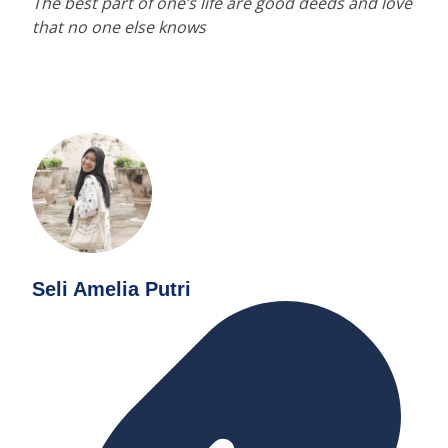
The best part of one’s life are good deeds and love
that no one else knows
Seli Amelia Putri