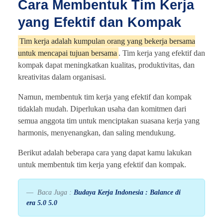
Cara Membentuk Tim Kerja
yang Efektif dan Kompak
Tim kerja adalah kumpulan orang yang bekerja bersama
untuk mencapai tujuan bersama
. Tim kerja yang efektif dan
kompak dapat meningkatkan kualitas, produktivitas, dan
kreativitas dalam organisasi.
Namun, membentuk tim kerja yang efektif dan kompak
tidaklah mudah. Diperlukan usaha dan komitmen dari
semua anggota tim untuk menciptakan suasana kerja yang
harmonis, menyenangkan, dan saling mendukung.
Berikut adalah beberapa cara yang dapat kamu lakukan
untuk membentuk tim kerja yang efektif dan kompak.
Baca Juga :
Budaya Kerja Indonesia : Balance di
era 5.0 5.0