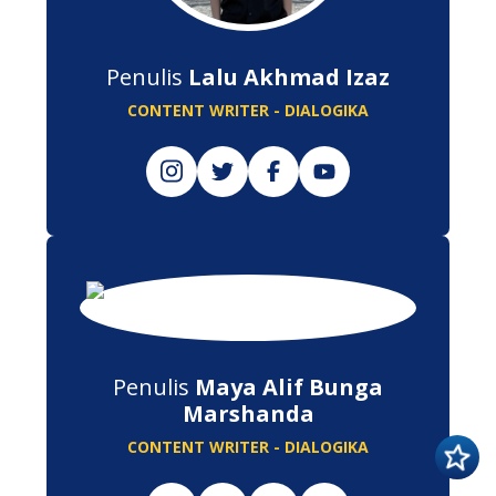
Penulis
Lalu Akhmad Izaz
CONTENT WRITER - DIALOGIKA
Penulis
Maya Alif Bunga
Marshanda
CONTENT WRITER - DIALOGIKA