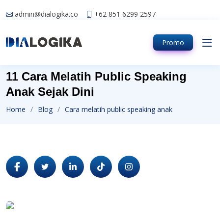
admin@dialogika.co
+62 851 6299 2597
Promo
11 Cara Melatih Public Speaking
Anak Sejak Dini
Home
Blog
Cara melatih public speaking anak