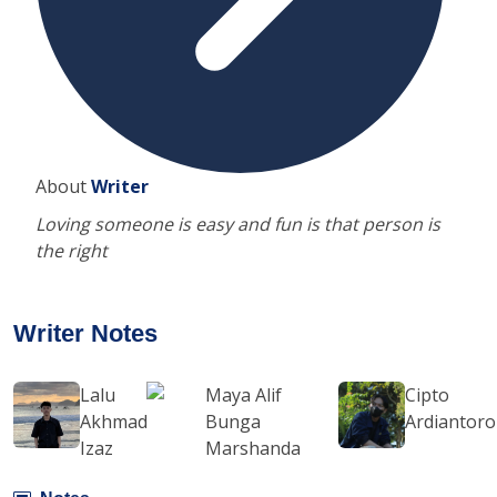
About
Writer
Loving someone is easy and fun is that person is
the right
Writer Notes
Lalu
Maya Alif
Cipto
Akhmad
Bunga
Ardiantoro
Izaz
Marshanda