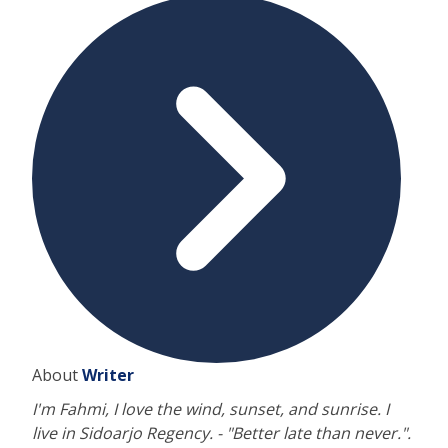
About
Writer
I'm Fahmi, I love the wind, sunset, and sunrise. I
live in Sidoarjo Regency. - "Better late than never.".