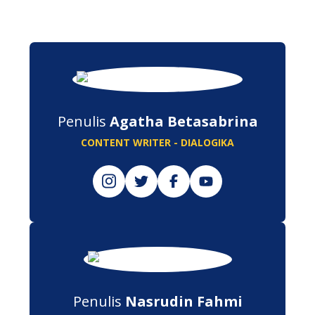
Penulis
Agatha Betasabrina
CONTENT WRITER - DIALOGIKA
Penulis
Nasrudin Fahmi