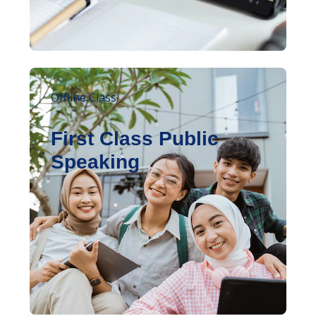
Offline Class
First Class Public
Speaking