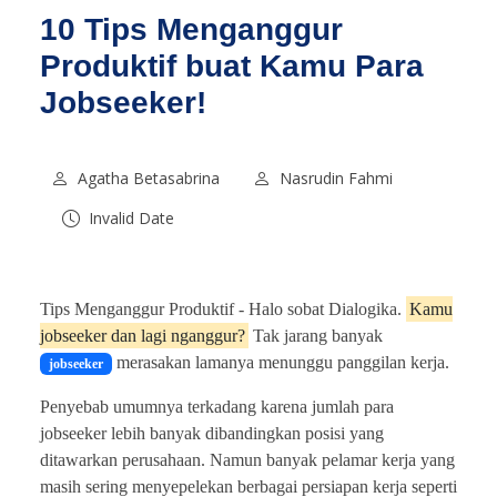
10 Tips Menganggur
Produktif buat Kamu Para
Jobseeker!
Agatha Betasabrina
Nasrudin Fahmi
Invalid Date
Tips Menganggur Produktif -
Halo sobat Dialogika.
Kamu
jobseeker dan lagi nganggur?
Tak jarang banyak
merasakan lamanya menunggu panggilan kerja.
jobseeker
Penyebab umumnya terkadang karena jumlah para
jobseeker lebih banyak dibandingkan posisi yang
ditawarkan perusahaan. Namun banyak pelamar kerja yang
masih sering menyepelekan berbagai persiapan kerja seperti