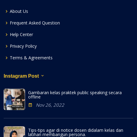
About Us
Frequent Asked Question
Help Center
Privacy Policy
Terms & Agreements
Instagram Post
Gambaran kelas praktek public speaking secara
offline
Nov 26, 2022
Tips-tips agar di notice dosen didalam kelas dan
latihan membangun persona.