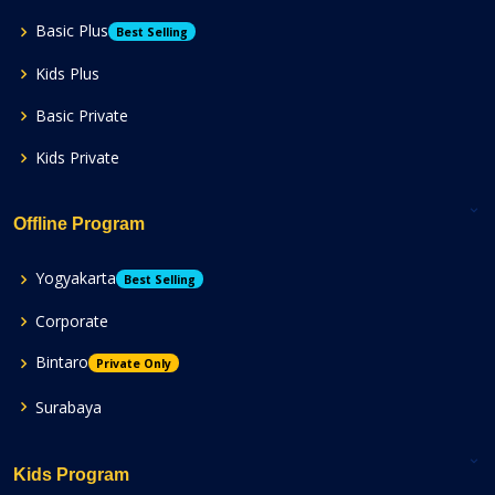
Basic Plus
Best Selling
Kids Plus
Basic Private
Kids Private
Offline Program
Yogyakarta
Best Selling
Corporate
Bintaro
Private Only
Surabaya
Kids Program