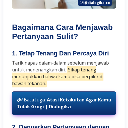
@dialogika.co
Bagaimana Cara Menjawab
Pertanyaan Sulit?
1. Tetap Tenang Dan Percaya Diri
Tarik napas dalam-dalam sebelum menjawab
untuk menenangkan diri.
Sikap tenang
menunjukkan bahwa kamu bisa berpikir di
bawah tekanan.
Baca Juga:
Atasi Ketakutan Agar Kamu
Tidak Grogi | Dialogika
2. Dengarkan Pertanyaan dengan