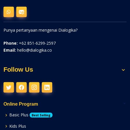
Punya pertanyaan mengenai Dialogika?
Phone:
+62 851-6299-2597
Email:
hello@dialogika.co
Follow Us
Online Program
Basic Plus
Best Selling
Kids Plus