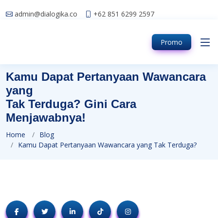
'
admin@dialogika.co
+62 851 6299 2597
Promo
Kamu Dapat Pertanyaan Wawancara
yang
Tak Terduga? Gini Cara
Menjawabnya!
Home
Blog
Kamu Dapat Pertanyaan Wawancara yang Tak Terduga?