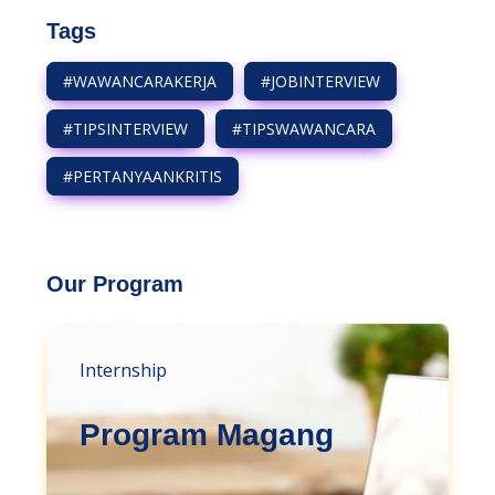
Tags
#WAWANCARAKERJA
#JOBINTERVIEW
#TIPSINTERVIEW
#TIPSWAWANCARA
#PERTANYAANKRITIS
Our Program
Internship
Program Magang