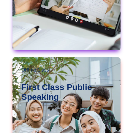
Offline Class
First Class Public
Speaking