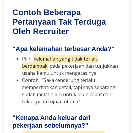
Contoh Beberapa
Pertanyaan Tak Terduga
Oleh Recruiter
"Apa kelemahan terbesar Anda?"
Pilih
kelemahan yang tidak terlalu
berdampak
pada pekerjaan dan tunjukkan
usaha kamu untuk mengatasinya.
Contoh : “Saya cenderung terlalu
memperhatikan detail, tapi saya sekarang
sudah melatih diri untuk lebih cepat dan
fokus pada tujuan utama.”
"Kenapa Anda keluar dari
pekerjaan sebelumnya?"