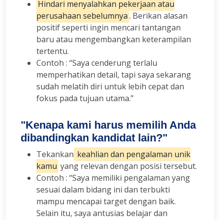
Hindari menyalahkan pekerjaan atau
perusahaan sebelumnya
. Berikan alasan
positif seperti ingin mencari tantangan
baru atau mengembangkan keterampilan
tertentu.
Contoh : “Saya cenderung terlalu
memperhatikan detail, tapi saya sekarang
sudah melatih diri untuk lebih cepat dan
fokus pada tujuan utama.”
"Kenapa kami harus memilih Anda
dibandingkan kandidat lain?"
Tekankan
keahlian dan pengalaman unik
kamu
yang relevan dengan posisi tersebut.
Contoh : “Saya memiliki pengalaman yang
sesuai dalam bidang ini dan terbukti
mampu mencapai target dengan baik.
Selain itu, saya antusias belajar dan