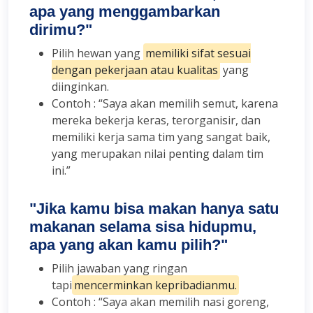
apa yang menggambarkan
dirimu?"
Pilih hewan yang
memiliki sifat sesuai
dengan pekerjaan atau kualitas
yang
diinginkan.
Contoh : “Saya akan memilih semut, karena
mereka bekerja keras, terorganisir, dan
memiliki kerja sama tim yang sangat baik,
yang merupakan nilai penting dalam tim
ini.”
"Jika kamu bisa makan hanya satu
makanan selama sisa hidupmu,
apa yang akan kamu pilih?"
Pilih jawaban yang ringan
tapi
mencerminkan kepribadianmu.
Contoh : “Saya akan memilih nasi goreng,