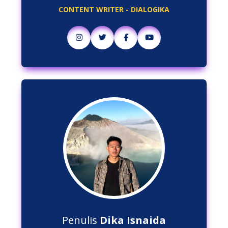
CONTENT WRITER - DIALOGIKA
Penulis
Dika Isnaida