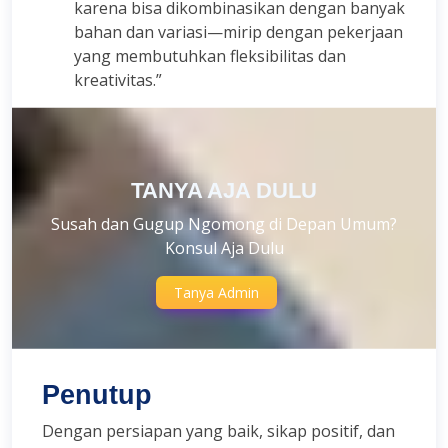
karena bisa dikombinasikan dengan banyak
bahan dan variasi—mirip dengan pekerjaan
yang membutuhkan fleksibilitas dan
kreativitas.”
TANYA AJA DULU
Susah dan Gugup Ngomong di Depan Umum?
Konsul Aja Dulu
Tanya Admin
Penutup
Dengan persiapan yang baik, sikap positif, dan