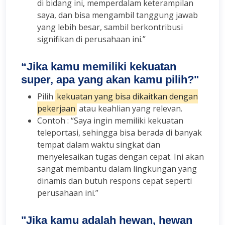
di bidang ini, memperdalam keterampilan
saya, dan bisa mengambil tanggung jawab
yang lebih besar, sambil berkontribusi
signifikan di perusahaan ini.”
“Jika kamu memiliki kekuatan
super, apa yang akan kamu pilih?"
Pilih
kekuatan yang bisa dikaitkan dengan
pekerjaan
atau keahlian yang relevan.
Contoh : “Saya ingin memiliki kekuatan
teleportasi, sehingga bisa berada di banyak
tempat dalam waktu singkat dan
menyelesaikan tugas dengan cepat. Ini akan
sangat membantu dalam lingkungan yang
dinamis dan butuh respons cepat seperti
perusahaan ini.”
"Jika kamu adalah hewan, hewan