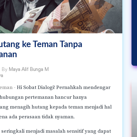
utang ke Teman Tanpa
anan
d By
Maya Alif Bunga M
ya
Teman -
Hi Sobat Dialogi! Pernahkah mendengar
 hubungan pertemanan hancur hanya
g menagih hutang kepada teman menjadi hal
rena ada perasaan tidak nyaman.
seringkali menjadi masalah sensitif yang dapat