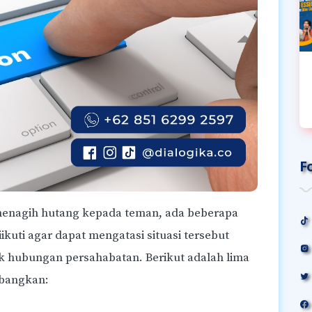
F
menagih hutang kepada teman, ada beberapa
ikuti agar dapat mengatasi situasi tersebut
 hubungan persahabatan. Berikut adalah lima
mbangkan: