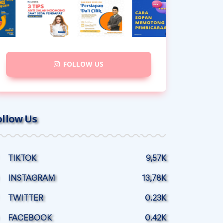
FOLLOW US
ollow Us
TIKTOK
9,57K
INSTAGRAM
13,78K
TWITTER
0.23K
FACEBOOK
0.42K