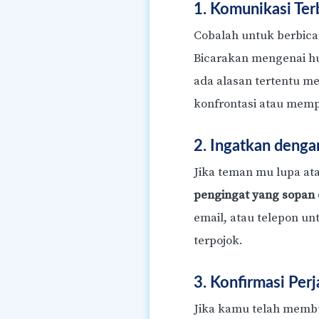
1. Komunikasi Ter
Cobalah untuk berbic
Bicarakan mengenai h
ada alasan tertentu m
konfrontasi atau mem
2. Ingatkan deng
Jika teman mu lupa at
pengingat yang sopan
email, atau telepon 
terpojok.
3. Konfirmasi Perj
Jika kamu telah membua