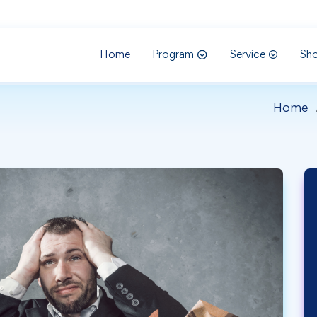
Home
Program
Service
Sh
Home