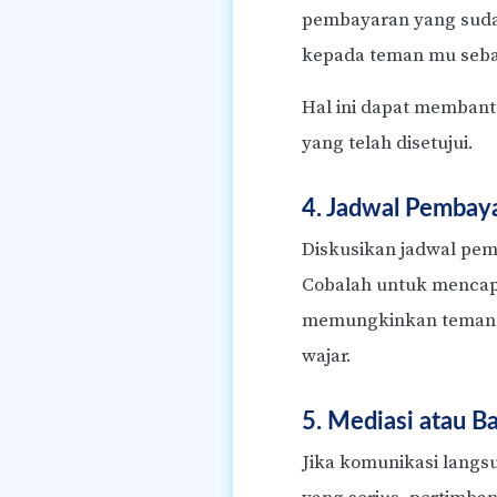
pembayaran yang suda
kepada teman mu seba
Hal ini dapat membant
yang telah disetujui.
4. Jadwal Pembay
Diskusikan jadwal pem
Cobalah untuk mencap
memungkinkan teman 
wajar.
5. Mediasi atau B
Jika komunikasi langsu