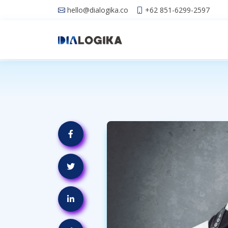
hello@dialogika.co
+62 851-6299-2597