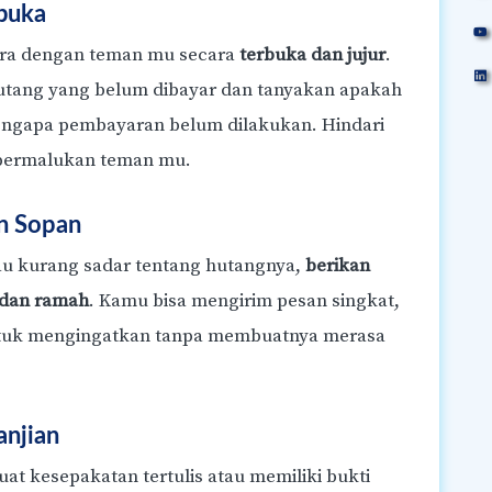
buka
ara dengan teman mu secara
terbuka dan jujur
.
utang yang belum dibayar dan tanyakan apakah
engapa pembayaran belum dilakukan. Hindari
permalukan teman mu.
an Sopan
au kurang sadar tentang hutangnya,
berikan
 dan ramah
. Kamu bisa mengirim pesan singkat,
untuk mengingatkan tanpa membuatnya merasa
anjian
t kesepakatan tertulis atau memiliki bukti