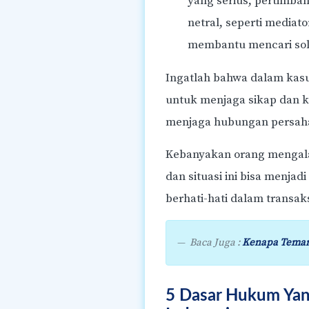
yang serius, pertimba
netral, seperti mediat
membantu mencari solu
Ingatlah bahwa dalam kas
untuk menjaga sikap dan 
menjaga hubungan persah
Kebanyakan orang mengala
dan situasi ini bisa menjad
berhati-hati dalam transa
Baca Juga :
Kenapa Teman 
5 Dasar Hukum Yan