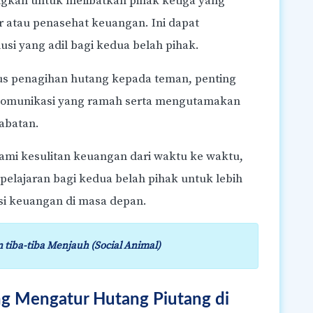
ngkan untuk melibatkan pihak ketiga yang
or atau penasehat keuangan. Ini dapat
si yang adil bagi kedua belah pihak.
us penagihan hutang kepada teman, penting
komunikasi yang ramah serta mengutamakan
abatan.
mi kesulitan keuangan dari waktu ke waktu,
i pelajaran bagi kedua belah pihak untuk lebih
ksi keuangan di masa depan.
tiba-tiba Menjauh (Social Animal)
g Mengatur Hutang Piutang di