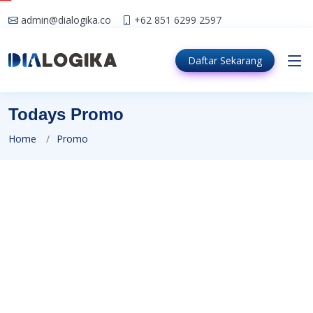
admin@dialogika.co
+62 851 6299 2597
Daftar
Sekarang
Todays Promo
Home
Promo