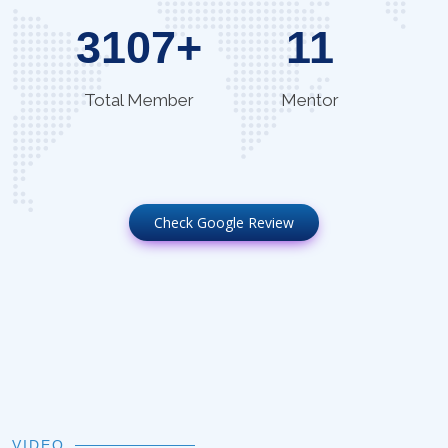
3107
+
11
Total Member
Mentor
Check Google Review
VIDEO