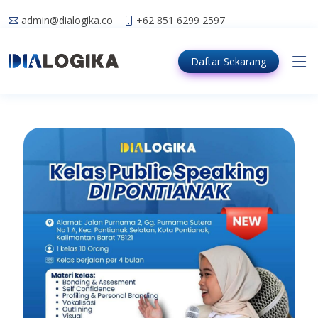
admin@dialogika.co
+62 851 6299 2597
Daftar
Sekarang