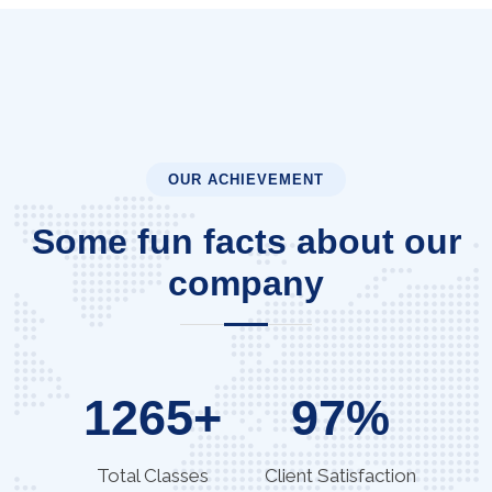
OUR ACHIEVEMENT
Some fun facts about our
company
1265
+
97
%
Total Classes
Client Satisfaction