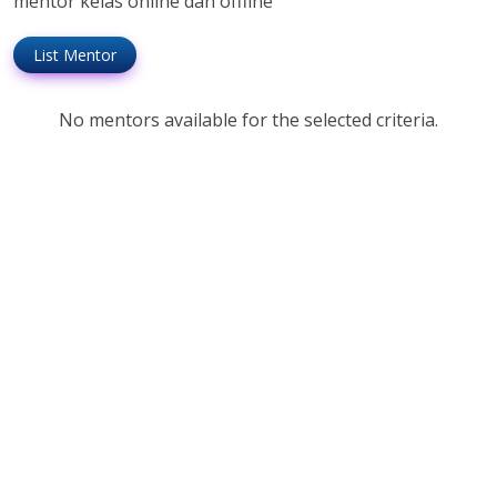
mentor kelas online dan offline
List Mentor
No mentors available for the selected criteria.