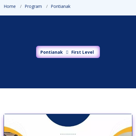
Home
Program
Pontianak
Pontianak
First Level