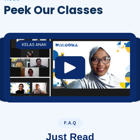
Peek Our Classes
F.A.Q
Just Read